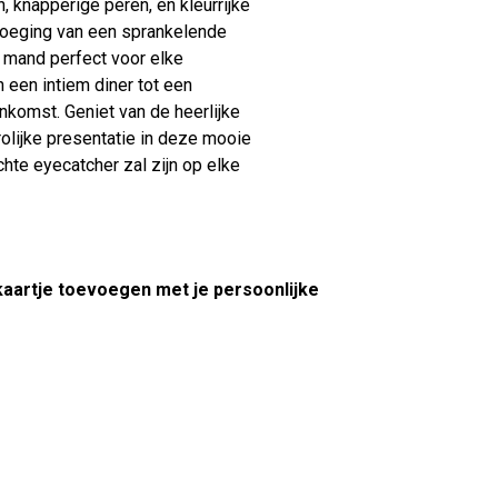
 knapperige peren, en kleurrijke
voeging van een sprankelende
 mand perfect voor elke
 een intiem diner tot een
enkomst. Geniet van de heerlijke
olijke presentatie in deze mooie
hte eyecatcher zal zijn op elke
 kaartje toevoegen met je persoonlijke