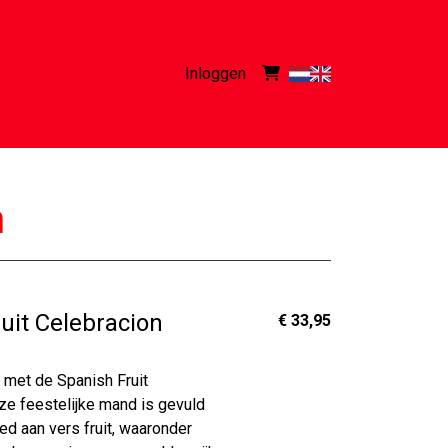
Inloggen
n
uit Celebracion
€ 33,95
 met de Spanish Fruit
ze feestelijke mand is gevuld
d aan vers fruit, waaronder