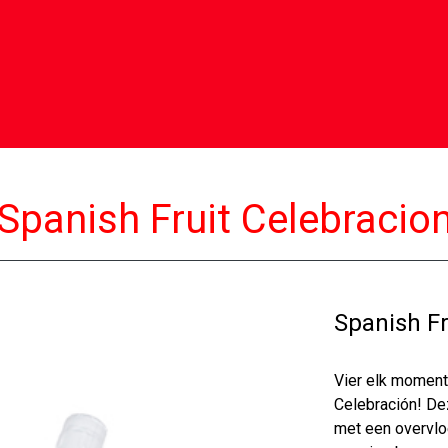
Spanish Fruit Celebracio
Spanish Fr
Vier elk moment
Celebración! De
met een overvloe