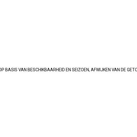
OP BASIS VAN BESCHIKBAARHEID EN SEIZOEN, AFWIJKEN VAN DE GET